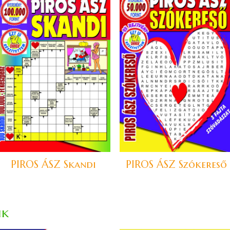
PIROS ÁSZ Skandi
PIROS ÁSZ Szókereső
ik