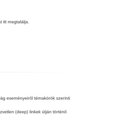
itt megtalálja.
ilág eseményeiről témakörök szerinti
zvetlen (deep) linkek útján történő