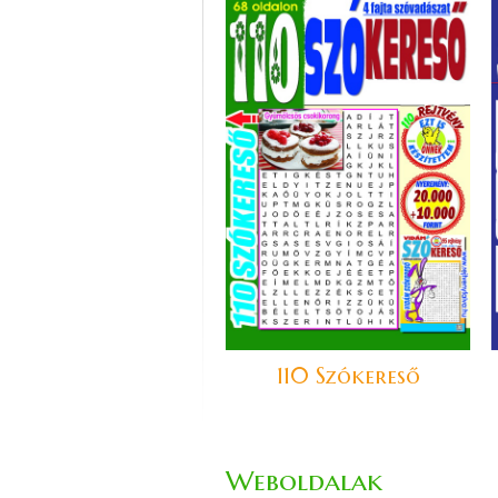
110 Szókereső
Weboldalak