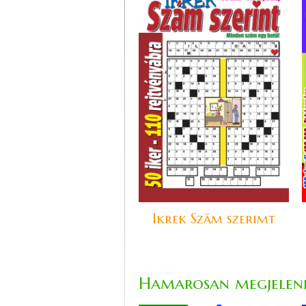
Ikrek Szám szerimt
Hamarosan megjelen