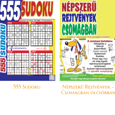
555 Sudoku
Népszerű Rejtvények -
Csomagban olcsóbba